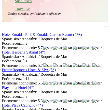
🇪🇸
Španielsko
Travel.Sk
Titulná stránka, vyhľadávanie zájazdov
Hotel Zoraida Park & Zoraida Garden Resort (4*+)
Španielsko / Andalúzia / Roquetas de Mar
Počet recenzií: 2
Priemerné hodnotenie: 5.7
Hotel Hesperia Sabinal (4*)
Španielsko / Andalúzia / Roquetas de Mar
Počet recenzií: 1
Priemerné hodnotenie: 5.7
Protur Roquetas Hotel & SPA (5*)
Španielsko / Andalúzia / Roquetas de Mar
Počet recenzií: 11
Priemerné hodnotenie: 5.5
Playaluna Hotel (4*)
Španielsko / Andalúzia / Roquetas de Mar
Počet recenzií: 8
Priemerné hodnotenie: 5.3
Hotel Playa Capricho (4*)
Španielsko / Andalúzia / Roquetas de Mar