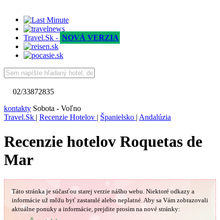
Travel.Sk -
NOVÁ VERZIA
02/33872835
kontakty
Sobota - Voľno
Travel.Sk
|
Recenzie Hotelov
|
Španielsko
|
Andalúzia
Recenzie hotelov Roquetas de
Mar
Táto stránka je súčasťou starej verzie nášho webu. Niektoré odkazy a
informácie už môžu byť zastaralé alebo neplatné.
Aby sa Vám
zobrazovali
aktuálne ponuky a informácie, prejdite prosím na nové stránky: