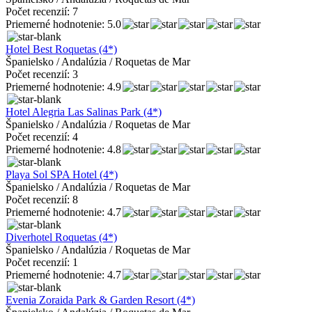
Počet recenzií: 7
Priemerné hodnotenie: 5.0
Hotel Best Roquetas (4*)
Španielsko / Andalúzia / Roquetas de Mar
Počet recenzií: 3
Priemerné hodnotenie: 4.9
Hotel Alegria Las Salinas Park (4*)
Španielsko / Andalúzia / Roquetas de Mar
Počet recenzií: 4
Priemerné hodnotenie: 4.8
Playa Sol SPA Hotel (4*)
Španielsko / Andalúzia / Roquetas de Mar
Počet recenzií: 8
Priemerné hodnotenie: 4.7
Diverhotel Roquetas (4*)
Španielsko / Andalúzia / Roquetas de Mar
Počet recenzií: 1
Priemerné hodnotenie: 4.7
Evenia Zoraida Park & Garden Resort (4*)