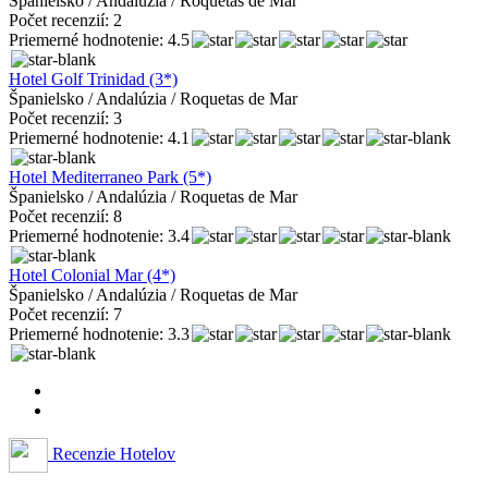
Španielsko / Andalúzia / Roquetas de Mar
Počet recenzií: 2
Priemerné hodnotenie: 4.5
Hotel Golf Trinidad (3*)
Španielsko / Andalúzia / Roquetas de Mar
Počet recenzií: 3
Priemerné hodnotenie: 4.1
Hotel Mediterraneo Park (5*)
Španielsko / Andalúzia / Roquetas de Mar
Počet recenzií: 8
Priemerné hodnotenie: 3.4
Hotel Colonial Mar (4*)
Španielsko / Andalúzia / Roquetas de Mar
Počet recenzií: 7
Priemerné hodnotenie: 3.3
Recenzie Hotelov