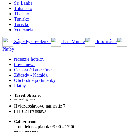
Srí Lanka
Taliansko
Thajsko
Tunisko
Turecko
Venezuela
Zájazdy, dovolenka
Last Minute
Informácie
Platby
recenzie hotelov
travel news
Cestovné kancelárie
Zájazdy - Katalóg
Obchodné podmienky
Platby
Travel.Sk s.r.o.
cestovná agentúra
Hviezdoslavovo námestie 7
811 02 Bratislava
Callcentrum
pondelok - piatok 09:00 - 17:00