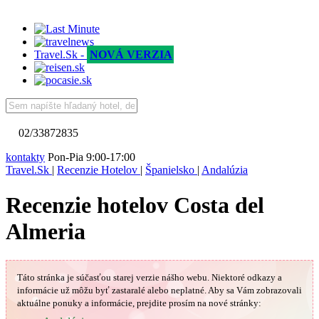
Travel.Sk -
NOVÁ VERZIA
02/33872835
kontakty
Pon-Pia 9:00-17:00
Travel.Sk
|
Recenzie Hotelov
|
Španielsko
|
Andalúzia
Recenzie hotelov Costa del
Almeria
Táto stránka je súčasťou starej verzie nášho webu. Niektoré odkazy a
informácie už môžu byť zastaralé alebo neplatné.
Aby sa Vám
zobrazovali
aktuálne ponuky a informácie, prejdite prosím na nové stránky: