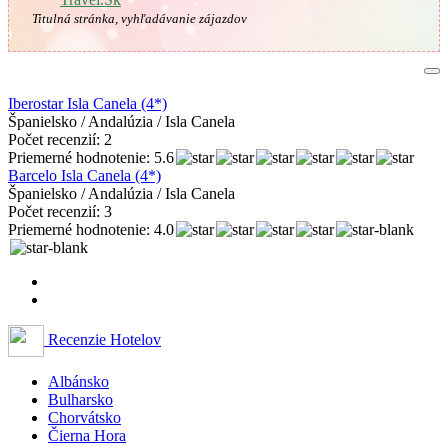
Titulná stránka, vyhľadávanie zájazdov
Iberostar Isla Canela (4*)
Španielsko / Andalúzia / Isla Canela
Počet recenzií: 2
Priemerné hodnotenie: 5.6
Barcelo Isla Canela (4*)
Španielsko / Andalúzia / Isla Canela
Počet recenzií: 3
Priemerné hodnotenie: 4.0
Recenzie Hotelov
Albánsko
Bulharsko
Chorvátsko
Čierna Hora