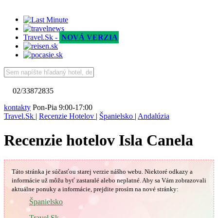
Travel.Sk -
NOVÁ VERZIA
02/33872835
kontakty
Pon-Pia 9:00-17:00
Travel.Sk
|
Recenzie Hotelov
|
Španielsko
|
Andalúzia
Recenzie hotelov Isla Canela
Táto stránka je súčasťou starej verzie nášho webu. Niektoré odkazy a
informácie už môžu byť zastaralé alebo neplatné.
Aby sa Vám
zobrazovali
aktuálne ponuky a informácie, prejdite prosím na nové stránky:
🇪🇸
Španielsko
Travel.Sk