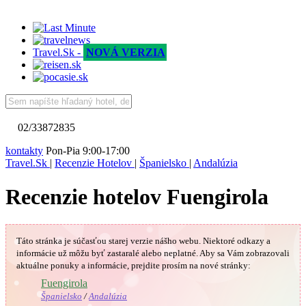
Travel.Sk -
NOVÁ VERZIA
02/33872835
kontakty
Pon-Pia 9:00-17:00
Travel.Sk
|
Recenzie Hotelov
|
Španielsko
|
Andalúzia
Recenzie hotelov Fuengirola
Táto stránka je súčasťou starej verzie nášho webu. Niektoré odkazy a
informácie už môžu byť zastaralé alebo neplatné.
Aby sa Vám
zobrazovali
aktuálne ponuky a informácie, prejdite prosím na nové stránky:
🇪🇸
Fuengirola
Španielsko
/
Andalúzia