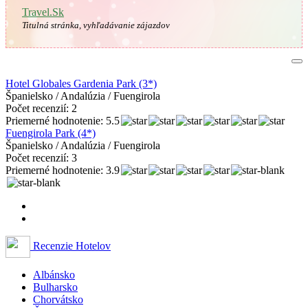
Travel.Sk
Titulná stránka, vyhľadávanie zájazdov
Hotel Globales Gardenia Park (3*)
Španielsko / Andalúzia / Fuengirola
Počet recenzií: 2
Priemerné hodnotenie: 5.5
Fuengirola Park (4*)
Španielsko / Andalúzia / Fuengirola
Počet recenzií: 3
Priemerné hodnotenie: 3.9
Recenzie Hotelov
Albánsko
Bulharsko
Chorvátsko