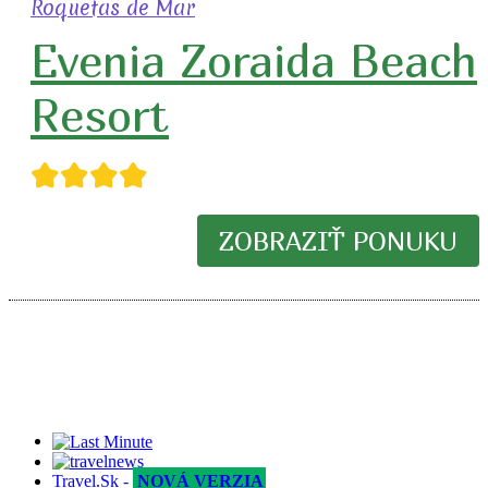
Roquetas de Mar
Evenia Zoraida Beach
Resort
★★★★
ZOBRAZIŤ PONUKU
Travel.Sk -
NOVÁ VERZIA