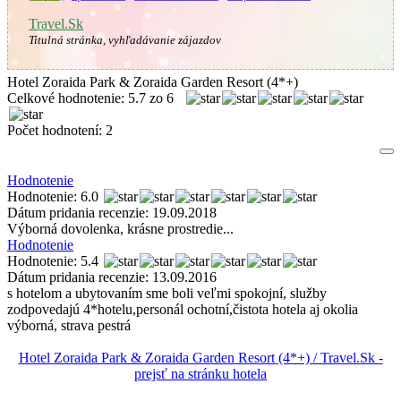
Travel.Sk
Titulná stránka, vyhľadávanie zájazdov
Hotel Zoraida Park & Zoraida Garden Resort (4*+)
Celkové hodnotenie:
5.7
zo
6
Počet hodnotení:
2
Hodnotenie
Hodnotenie: 6.0
Dátum pridania recenzie: 19.09.2018
Výborná dovolenka, krásne prostredie...
Hodnotenie
Hodnotenie: 5.4
Dátum pridania recenzie: 13.09.2016
s hotelom a ubytovaním sme boli veľmi spokojní, služby
zodpovedajú 4*hotelu,personál ochotní,čistota hotela aj okolia
výborná, strava pestrá
Hotel Zoraida Park & Zoraida Garden Resort (4*+) / Travel.Sk -
prejsť na stránku hotela