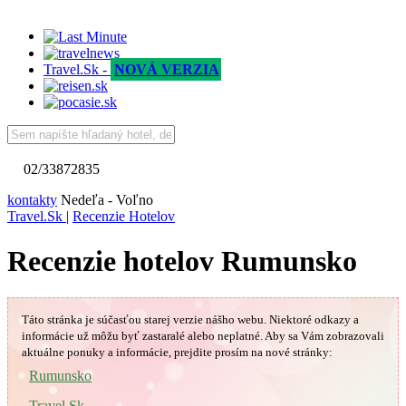
Travel.Sk -
NOVÁ VERZIA
02/33872835
kontakty
Nedeľa - Voľno
Travel.Sk
|
Recenzie Hotelov
Recenzie hotelov Rumunsko
Táto stránka je súčasťou starej verzie nášho webu. Niektoré odkazy a
informácie už môžu byť zastaralé alebo neplatné.
Aby sa Vám
zobrazovali
aktuálne ponuky a informácie, prejdite prosím na nové stránky:
Rumunsko
Travel.Sk