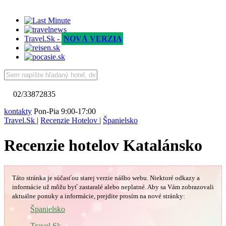
Travel.Sk -
NOVÁ VERZIA
02/33872835
kontakty
Pon-Pia 9:00-17:00
Travel.Sk
|
Recenzie Hotelov
|
Španielsko
Recenzie hotelov Katalánsko
Táto stránka je súčasťou starej verzie nášho webu. Niektoré odkazy a
informácie už môžu byť zastaralé alebo neplatné.
Aby sa Vám
zobrazovali
aktuálne ponuky a informácie, prejdite prosím na nové stránky:
🇪🇸
Španielsko
Travel.Sk