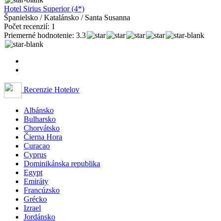
Hotel Sirius Superior (4*)
Španielsko / Katalánsko / Santa Susanna
Počet recenzií: 1
Priemerné hodnotenie: 3.3
Recenzie Hotelov
Albánsko
Bulharsko
Chorvátsko
Čierna Hora
Curacao
Cyprus
Dominikánska republika
Egypt
Emiráty
Francúzsko
Grécko
Izrael
Jordánsko