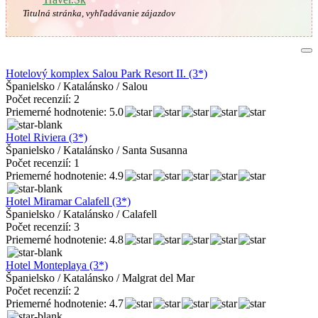
Titulná stránka, vyhľadávanie zájazdov
Hotelový komplex Salou Park Resort II. (3*)
Španielsko / Katalánsko / Salou
Počet recenzií: 2
Priemerné hodnotenie: 5.0
Hotel Riviera (3*)
Španielsko / Katalánsko / Santa Susanna
Počet recenzií: 1
Priemerné hodnotenie: 4.9
Hotel Miramar Calafell (3*)
Španielsko / Katalánsko / Calafell
Počet recenzií: 3
Priemerné hodnotenie: 4.8
Hotel Monteplaya (3*)
Španielsko / Katalánsko / Malgrat del Mar
Počet recenzií: 2
Priemerné hodnotenie: 4.7