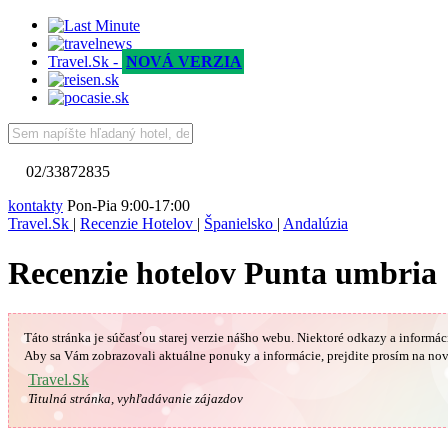
Travel.Sk -
NOVÁ VERZIA
02/33872835
kontakty
Pon-Pia 9:00-17:00
Travel.Sk
|
Recenzie Hotelov
|
Španielsko
|
Andalúzia
Recenzie hotelov Punta umbria
Táto stránka je súčasťou starej verzie nášho webu. Niektoré odkazy a informác
Aby sa Vám
zobrazovali aktuálne ponuky a informácie, prejdite prosím na nov
Travel.Sk
Titulná stránka, vyhľadávanie zájazdov