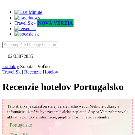
Travel.Sk -
NOVÁ VERZIA
02/33872835
kontakty
Sobota - Voľno
Travel.Sk
|
Recenzie Hotelov
Recenzie hotelov Portugalsko
Táto stránka je súčasťou starej verzie nášho webu. Niektoré odkazy a
informácie už môžu byť zastaralé alebo neplatné.
Aby sa Vám
zobrazovali
aktuálne ponuky a informácie, prejdite prosím na nové stránky:
Portugalsko
Travel.Sk