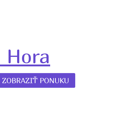
a Hora
ZOBRAZIŤ PONUKU