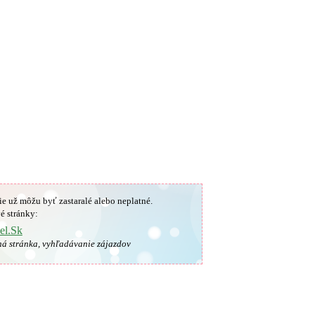
ie už môžu byť zastaralé alebo neplatné.
é stránky:
el.Sk
ná stránka, vyhľadávanie zájazdov