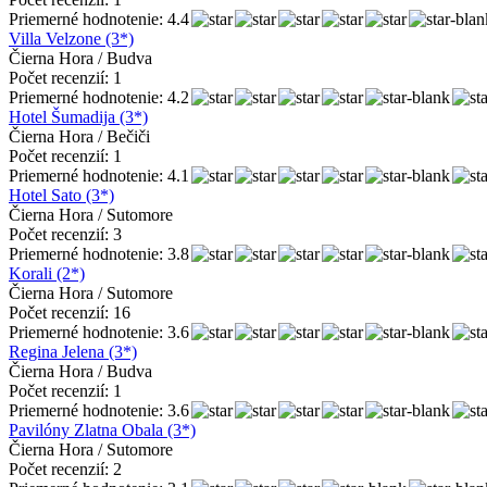
Priemerné hodnotenie: 4.4
Villa Velzone (3*)
Čierna Hora / Budva
Počet recenzií: 1
Priemerné hodnotenie: 4.2
Hotel Šumadija (3*)
Čierna Hora / Bečiči
Počet recenzií: 1
Priemerné hodnotenie: 4.1
Hotel Sato (3*)
Čierna Hora / Sutomore
Počet recenzií: 3
Priemerné hodnotenie: 3.8
Korali (2*)
Čierna Hora / Sutomore
Počet recenzií: 16
Priemerné hodnotenie: 3.6
Regina Jelena (3*)
Čierna Hora / Budva
Počet recenzií: 1
Priemerné hodnotenie: 3.6
Pavilóny Zlatna Obala (3*)
Čierna Hora / Sutomore
Počet recenzií: 2