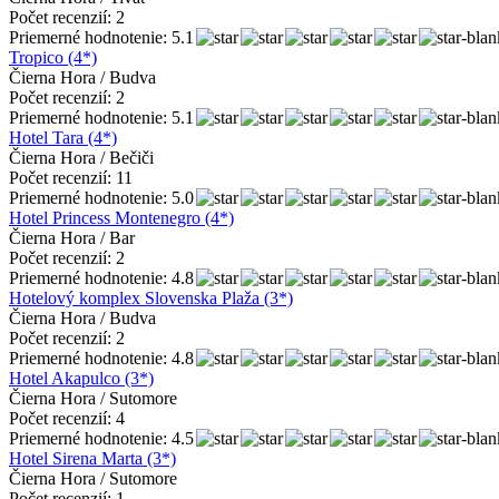
Počet recenzií: 2
Priemerné hodnotenie: 5.1
Tropico (4*)
Čierna Hora / Budva
Počet recenzií: 2
Priemerné hodnotenie: 5.1
Hotel Tara (4*)
Čierna Hora / Bečiči
Počet recenzií: 11
Priemerné hodnotenie: 5.0
Hotel Princess Montenegro (4*)
Čierna Hora / Bar
Počet recenzií: 2
Priemerné hodnotenie: 4.8
Hotelový komplex Slovenska Plaža (3*)
Čierna Hora / Budva
Počet recenzií: 2
Priemerné hodnotenie: 4.8
Hotel Akapulco (3*)
Čierna Hora / Sutomore
Počet recenzií: 4
Priemerné hodnotenie: 4.5
Hotel Sirena Marta (3*)
Čierna Hora / Sutomore
Počet recenzií: 1