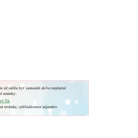
ie už môžu byť zastaralé alebo neplatné.
é stránky:
el.Sk
ná stránka, vyhľadávanie zájazdov