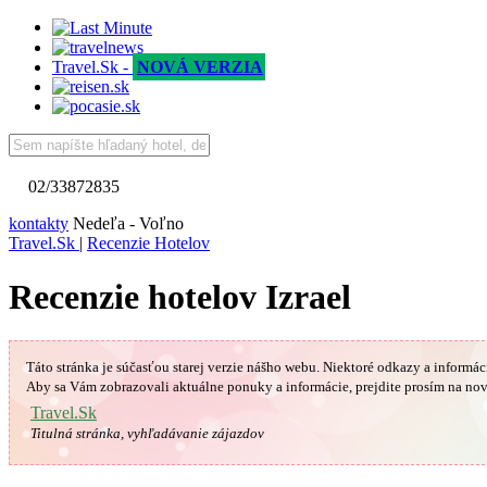
Travel.Sk -
NOVÁ VERZIA
02/33872835
kontakty
Nedeľa - Voľno
Travel.Sk
|
Recenzie Hotelov
Recenzie hotelov Izrael
Táto stránka je súčasťou starej verzie nášho webu. Niektoré odkazy a informác
Aby sa Vám
zobrazovali aktuálne ponuky a informácie, prejdite prosím na nov
Travel.Sk
Titulná stránka, vyhľadávanie zájazdov