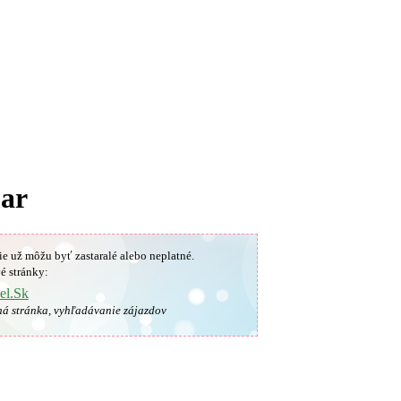
mar
ie už môžu byť zastaralé alebo neplatné.
é stránky:
el.Sk
ná stránka, vyhľadávanie zájazdov