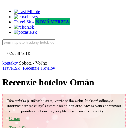
Travel.Sk -
NOVÁ VERZIA
02/33872835
kontakty
Sobota - Voľno
Travel.Sk
|
Recenzie Hotelov
Recenzie hotelov Omán
Táto stránka je súčasťou starej verzie nášho webu. Niektoré odkazy a
informácie už môžu byť zastaralé alebo neplatné.
Aby sa Vám
zobrazovali
aktuálne ponuky a informácie, prejdite prosím na nové stránky:
Omán
Travel.Sk