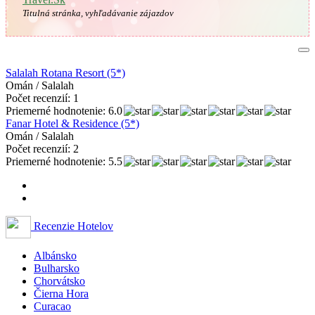
Titulná stránka, vyhľadávanie zájazdov
Salalah Rotana Resort (5*)
Omán / Salalah
Počet recenzií: 1
Priemerné hodnotenie: 6.0
Fanar Hotel & Residence (5*)
Omán / Salalah
Počet recenzií: 2
Priemerné hodnotenie: 5.5
Recenzie Hotelov
Albánsko
Bulharsko
Chorvátsko
Čierna Hora
Curacao