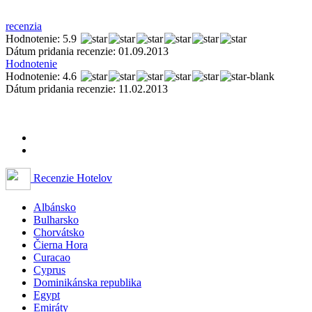
recenzia
Hodnotenie: 5.9
Dátum pridania recenzie: 01.09.2013
Hodnotenie
Hodnotenie: 4.6
Dátum pridania recenzie: 11.02.2013
Recenzie Hotelov
Albánsko
Bulharsko
Chorvátsko
Čierna Hora
Curacao
Cyprus
Dominikánska republika
Egypt
Emiráty