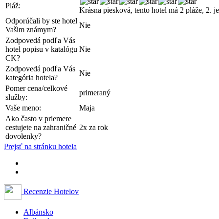
Pláž:
Krásna piesková, tento hotel má 2 pláže, 2. je
Odporúčali by ste hotel
Nie
Vašim známym?
Zodpovedá podľa Vás
hotel popisu v katalógu
Nie
CK?
Zodpovedá podľa Vás
Nie
kategória hotela?
Pomer cena/celkové
primeraný
služby:
Vaše meno:
Maja
Ako často v priemere
cestujete na zahraničné
2x za rok
dovolenky?
Prejsť na stránku hotela
Recenzie Hotelov
Albánsko