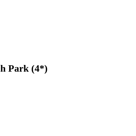
h Park (4*)