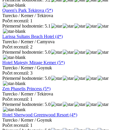
Queen's Park Tekirova (5*)
Turecko / Kemer / Tekirova
Počet recenzií: 1
Priemerné hodnotenie: 5.1
Larissa Sultans Beach Hotel (4*)
Turecko / Kemer / Camyuva
Počet recenzií: 2
Priemerné hodnotenie: 5.0
Hotel Majesty Mirage Kemer (5*)
Turecko / Kemer / Goynuk
Počet recenzií: 3
Priemerné hodnotenie: 5.0
Zen Phaselis Princess (5*)
Turecko / Kemer / Tekirova
Počet recenzií: 1
Priemerné hodnotenie: 5.0
Hotel Sherwood Greenwood Resort (4*)
Turecko / Kemer / Goynuk
Počet recenzií: 1