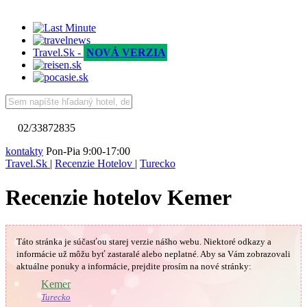
Travel.Sk -
NOVÁ VERZIA
02/33872835
kontakty
Pon-Pia 9:00-17:00
Travel.Sk
|
Recenzie Hotelov
|
Turecko
Recenzie hotelov Kemer
Táto stránka je súčasťou starej verzie nášho webu. Niektoré odkazy a
informácie už môžu byť zastaralé alebo neplatné.
Aby sa Vám
zobrazovali
aktuálne ponuky a informácie, prejdite prosím na nové stránky:
🇹🇷
Kemer
Turecko