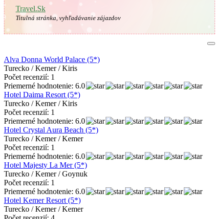
Travel.Sk
Titulná stránka, vyhľadávanie zájazdov
Alva Donna World Palace (5*)
Turecko / Kemer / Kiris
Počet recenzií: 1
Priemerné hodnotenie: 6.0
Hotel Daima Resort (5*)
Turecko / Kemer / Kiris
Počet recenzií: 1
Priemerné hodnotenie: 6.0
Hotel Crystal Aura Beach (5*)
Turecko / Kemer / Kemer
Počet recenzií: 1
Priemerné hodnotenie: 6.0
Hotel Majesty La Mer (5*)
Turecko / Kemer / Goynuk
Počet recenzií: 1
Priemerné hodnotenie: 6.0
Hotel Kemer Resort (5*)
Turecko / Kemer / Kemer
Počet recenzií: 4