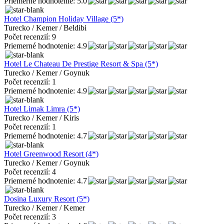
Priemerné hodnotenie: 5.0
Hotel Champion Holiday Village (5*)
Turecko / Kemer / Beldibi
Počet recenzií: 9
Priemerné hodnotenie: 4.9
Hotel Le Chateau De Prestige Resort & Spa (5*)
Turecko / Kemer / Goynuk
Počet recenzií: 1
Priemerné hodnotenie: 4.9
Hotel Limak Limra (5*)
Turecko / Kemer / Kiris
Počet recenzií: 1
Priemerné hodnotenie: 4.7
Hotel Greenwood Resort (4*)
Turecko / Kemer / Goynuk
Počet recenzií: 4
Priemerné hodnotenie: 4.7
Dosina Luxury Resort (5*)
Turecko / Kemer / Kemer
Počet recenzií: 3