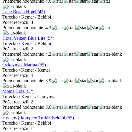
Priemerné hodnotenie: 4.6
Latte Beach Hotel (4*)
Turecko / Kemer / Beldibi
Počet recenzií: 3
Priemerné hodnotenie: 4.3
Hotel Yelken Blue Life (5*)
Turecko / Kemer / Beldibi
Počet recenzií: 2
Priemerné hodnotenie: 4.2
Ozkaymak Marina (5*)
Turecko / Kemer / Kemer
Počet recenzií: 4
Priemerné hodnotenie: 3.9
Moms Hotel (3*)
Turecko / Kemer / Camyuva
Počet recenzií: 2
Priemerné hodnotenie: 3.6
Hotelový komplex Turkiz Beldibi (5*)
Turecko / Kemer / Beldibi
Počet recenzií: 11