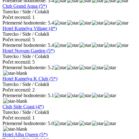
Priemerné hodnotenie: 5.4
Club Grand Aqua (5*)
Turecko / Side / Colakli
Počet recenzií: 1
Priemerné hodnotenie: 5.4
Hotel Kamelya Village (4*)
Turecko / Side / Colakli
Počet recenzií: 5
Priemerné hodnotenie: 5.4
Hotel Novum Garden (5*)
Turecko / Side / Colakli
Počet recenzií: 5
Priemerné hodnotenie: 5.2
Hotel Kamelya K Club (5*)
Turecko / Side / Colakli
Počet recenzií: 2
Priemerné hodnotenie: 5.1
Club Side Coast (4*)
Turecko / Side / Colakli
Počet recenzií: 1
Priemerné hodnotenie: 5.0
Hotel Alba Queen (5*)