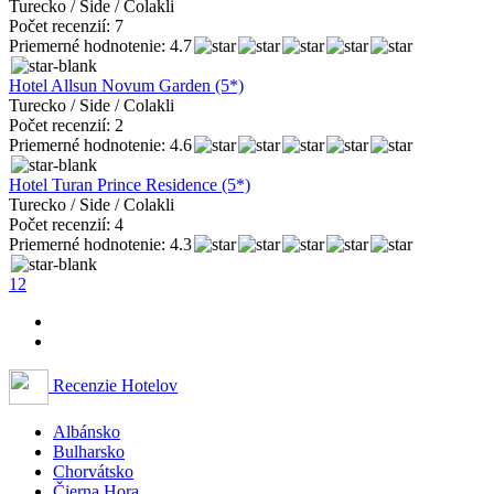
Turecko / Side / Colakli
Počet recenzií: 7
Priemerné hodnotenie: 4.7
Hotel Allsun Novum Garden (5*)
Turecko / Side / Colakli
Počet recenzií: 2
Priemerné hodnotenie: 4.6
Hotel Turan Prince Residence (5*)
Turecko / Side / Colakli
Počet recenzií: 4
Priemerné hodnotenie: 4.3
1
2
Recenzie Hotelov
Albánsko
Bulharsko
Chorvátsko
Čierna Hora