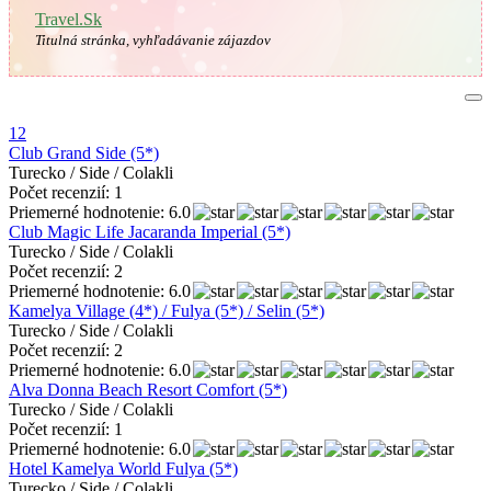
Travel.Sk
Titulná stránka, vyhľadávanie zájazdov
1
2
Club Grand Side (5*)
Turecko / Side / Colakli
Počet recenzií: 1
Priemerné hodnotenie: 6.0
Club Magic Life Jacaranda Imperial (5*)
Turecko / Side / Colakli
Počet recenzií: 2
Priemerné hodnotenie: 6.0
Kamelya Village (4*) / Fulya (5*) / Selin (5*)
Turecko / Side / Colakli
Počet recenzií: 2
Priemerné hodnotenie: 6.0
Alva Donna Beach Resort Comfort (5*)
Turecko / Side / Colakli
Počet recenzií: 1
Priemerné hodnotenie: 6.0
Hotel Kamelya World Fulya (5*)
Turecko / Side / Colakli