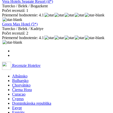
Vera Hotels Seagate Resort (4*)
Turecko / Belek / Bogazkent
Počet recenzií: 1
Priemerné hodnotenie: 4.1
Green Max Hotel (5*)
Turecko / Belek / Kadriye
Počet recenzií: 2
Priemerné hodnotenie: 4.1
Recenzie Hotelov
Albánsko
Bulharsko
Chorvátsko
Čierna Hora
Curacao
Cyprus
Dominikánska republika
Egypt
Emiráty