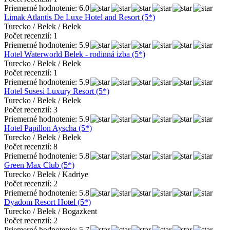
Priemerné hodnotenie: 6.0
Limak Atlantis De Luxe Hotel and Resort (5*)
Turecko / Belek / Belek
Počet recenzií: 1
Priemerné hodnotenie: 5.9
Hotel Waterworld Belek - rodinná izba (5*)
Turecko / Belek / Belek
Počet recenzií: 1
Priemerné hodnotenie: 5.9
Hotel Susesi Luxury Resort (5*)
Turecko / Belek / Belek
Počet recenzií: 3
Priemerné hodnotenie: 5.9
Hotel Papillon Ayscha (5*)
Turecko / Belek / Belek
Počet recenzií: 8
Priemerné hodnotenie: 5.8
Green Max Club (5*)
Turecko / Belek / Kadriye
Počet recenzií: 2
Priemerné hodnotenie: 5.8
Dyadom Resort Hotel (5*)
Turecko / Belek / Bogazkent
Počet recenzií: 2
Priemerné hodnotenie: 5.7