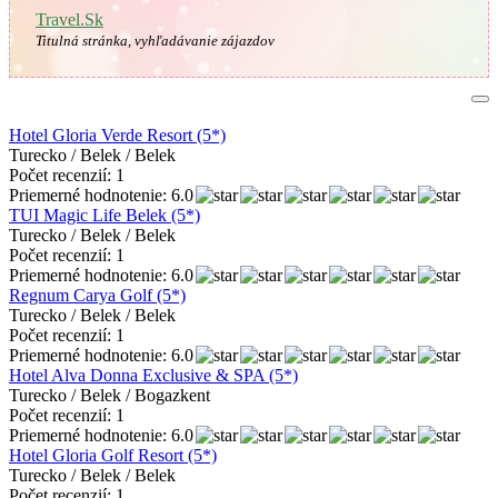
Travel.Sk
Titulná stránka, vyhľadávanie zájazdov
Hotel Gloria Verde Resort (5*)
Turecko / Belek / Belek
Počet recenzií: 1
Priemerné hodnotenie: 6.0
TUI Magic Life Belek (5*)
Turecko / Belek / Belek
Počet recenzií: 1
Priemerné hodnotenie: 6.0
Regnum Carya Golf (5*)
Turecko / Belek / Belek
Počet recenzií: 1
Priemerné hodnotenie: 6.0
Hotel Alva Donna Exclusive & SPA (5*)
Turecko / Belek / Bogazkent
Počet recenzií: 1
Priemerné hodnotenie: 6.0
Hotel Gloria Golf Resort (5*)
Turecko / Belek / Belek
Počet recenzií: 1