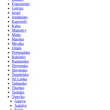
Francúzsko
Grécko
Izrael
Jordánsko
Kapverdy
Kuba
Maledivy
Malta
Maroko
Mexiko
Omán
Portugalsko
Rakúsko
Rumunsko
Slovensko
Slovinsko
Španielsko
Srí Lanka
Taliansko
Thajsko
Tunisko
Turecko
Alanya
Antalya
Belek