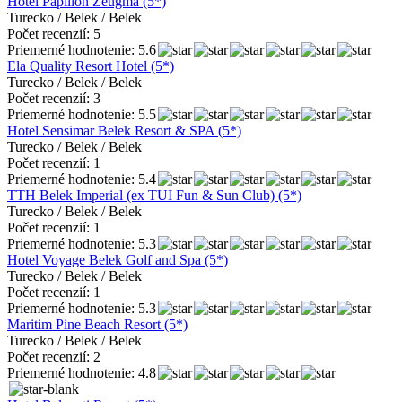
Hotel Papillon Zeugma (5*)
Turecko / Belek / Belek
Počet recenzií: 5
Priemerné hodnotenie: 5.6
Ela Quality Resort Hotel (5*)
Turecko / Belek / Belek
Počet recenzií: 3
Priemerné hodnotenie: 5.5
Hotel Sensimar Belek Resort & SPA (5*)
Turecko / Belek / Belek
Počet recenzií: 1
Priemerné hodnotenie: 5.4
TTH Belek Imperial (ex TUI Fun & Sun Club) (5*)
Turecko / Belek / Belek
Počet recenzií: 1
Priemerné hodnotenie: 5.3
Hotel Voyage Belek Golf and Spa (5*)
Turecko / Belek / Belek
Počet recenzií: 1
Priemerné hodnotenie: 5.3
Maritim Pine Beach Resort (5*)
Turecko / Belek / Belek
Počet recenzií: 2
Priemerné hodnotenie: 4.8