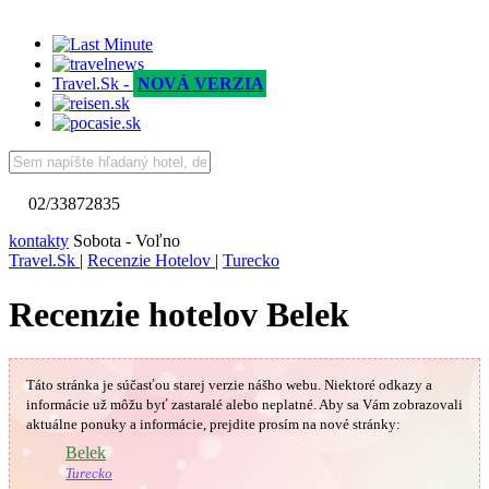
Travel.Sk -
NOVÁ VERZIA
02/33872835
kontakty
Sobota - Voľno
Travel.Sk
|
Recenzie Hotelov
|
Turecko
Recenzie hotelov Belek
Táto stránka je súčasťou starej verzie nášho webu. Niektoré odkazy a
informácie už môžu byť zastaralé alebo neplatné.
Aby sa Vám
zobrazovali
aktuálne ponuky a informácie, prejdite prosím na nové stránky:
🇹🇷
Belek
Turecko