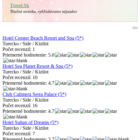
Travel.Sk
Titulná stránka, vyhľadávanie zájazdov
Hotel Cenger Beach Resort and Spa (5*)
Turecko / Side / Kizilot
Počet recenzií: 1
Priemerné hodnotenie: 5.0
Hotel Sea Planet Resort & Spa (5*)
Turecko / Side / Kizilot
Počet recenzií: 10
Priemerné hodnotenie: 4.7
Club Calimera Serra Palace (5*)
Turecko / Side / Kizilot
Počet recenzií: 16
Priemerné hodnotenie: 4.7
Hotel Sultan of Dreams (5*)
Turecko / Side / Kizilot
Počet recenzií: 7
Priemerné hodnotenie: 3.7