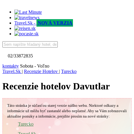
Travel.Sk -
NOVÁ VERZIA
02/33872835
kontakty
Sobota - Voľno
Travel.Sk
|
Recenzie Hotelov
|
Turecko
Recenzie hotelov Davutlar
Táto stránka je súčasťou starej verzie nášho webu. Niektoré odkazy a
informácie už môžu byť zastaralé alebo neplatné.
Aby sa Vám
zobrazovali
aktuálne ponuky a informácie, prejdite prosím na nové stránky:
🇹🇷
Turecko
Travel.Sk