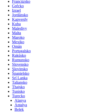
Francúzsko
Grécko
Izrael
Jordánsko
Kapverdy
Kuba
Maledivy
Malta
Maroko
Mexiko
Omán
Portugalsko
Rakúsko
Rumunsko
Slovensko
Slovinsko
Španielsko
Srí Lanka
Taliansko
Thajsko
Tunisko
Turecko
Alanya
Antalya
Belek