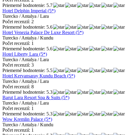
Priemerné hodnotenie: 5.7
Hotel Delphin Imperial (5*)
Turecko / Antalya / Lara
Počet recenzií: 2
Priemerné hodnotenie: 5.6
Hotel Venezia Palace De Luxe Resort (5*)
Turecko / Antalya / Kundu
Počet recenzií: 1
Priemerné hodnotenie: 5.6
Hotel Liberty Lara (5*)
Turecko / Antalya / Lara
Počet recenzií: 3
Priemerné hodnotenie: 5.5
Hotel Kervansaray Kundu Beach (5*)
Turecko / Antalya / Lara
Počet recenzií: 8
Priemerné hodnotenie: 5.3
Barut Lara Resort Spa & Suits (5*)
Turecko / Antalya / Lara
Počet recenzií: 1
Priemerné hodnotenie: 5.3
Wow Kremlin Palace (5*)
Turecko / Antalya / Kundu
Počet recenzií: 1