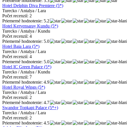
Priemerné hodnotenie: 5.3
Hotel Delphin Diva Premiere (5*)
Turecko / Antalya / Lara
Počet recenzií: 2
Priemerné hodnotenie: 5.2
Hotel Kervensaray Kundu (5*)
Turecko / Antalya / Kundu
Počet recenzií: 4
Priemerné hodnotenie: 5.0
Hotel Baia Lara (5*)
Turecko / Antalya / Lara
Počet recenzií: 4
Priemerné hodnotenie: 5.0
Hotel IC Green Palace (5*)
Turecko / Antalya / Kundu
Počet recenzií: 7
Priemerné hodnotenie: 4.9
Hotel Royal Wings (5*)
Turecko / Antalya / Lara
Počet recenzií: 2
Priemerné hodnotenie: 4.7
Swandor Topkapi Palace (5*+)
Turecko / Antalya / Lara
Počet recenzií: 2
Priemerné hodnotenie: 4.5