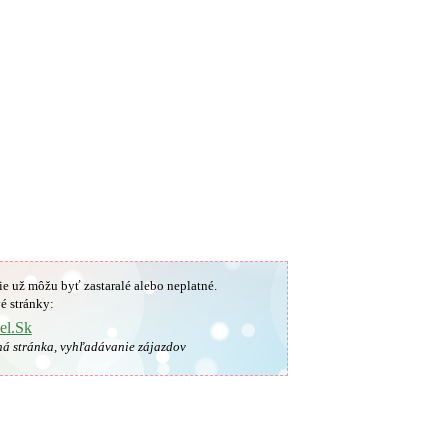
ie už môžu byť zastaralé alebo neplatné.
é stránky:
el.Sk
ná stránka, vyhľadávanie zájazdov