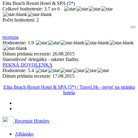
Elita Beach Resort Hotel & SPA (5*)
Celkové hodnotenie:
3.7
zo
6
Počet hodnotení:
2
recenzia
Hodnotenie: 1.9
Dátum pridania recenzie: 26.08.2015
Starostlivosť delegátky - takmer žiadny.
PEKNÁ DOVOLENKA
Hodnotenie: 5.4
Dátum pridania recenzie: 17.08.2015
Elita Beach Resort Hotel & SPA (5*) / Travel.Sk - prejsť na stránku
hotela
Recenzie Hotelov
Albánsko