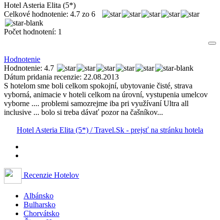
Hotel Asteria Elita (5*)
Celkové hodnotenie:
4.7
zo
6
Počet hodnotení:
1
Hodnotenie
Hodnotenie: 4.7
Dátum pridania recenzie: 22.08.2013
S hotelom sme boli celkom spokojní, ubytovanie čisté, strava
vyborná, animacie v hoteli celkom na úrovní, vystupenia umelcov
vyborne .... problemi samozrejme iba pri využívaní Ultra all
inclusive ... bolo si treba dávať pozor na čašníkov...
Hotel Asteria Elita (5*) / Travel.Sk - prejsť na stránku hotela
Recenzie Hotelov
Albánsko
Bulharsko
Chorvátsko