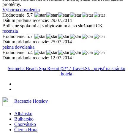
problémy.
Výborná dovolenka
Hodnotenie: 5.7
Dátum pridania recenzie: 29.07.2014
Boli sme spokojní aj s ubytovaním aj so službami CK.
recenzia
Hodnotenie: 5.7
Dátum pridania recenzie: 25.07.2014
pekna dovolenka
Hodnotenie: 5.4
Dátum pridania recenzie: 12.07.2014
Seamelia Beach Spa Resort (5*) / Travel.Sk - prejsť na stránku
hotela
Recenzie Hotelov
Albánsko
Bulharsko
Chorvátsko
Čierna Hora