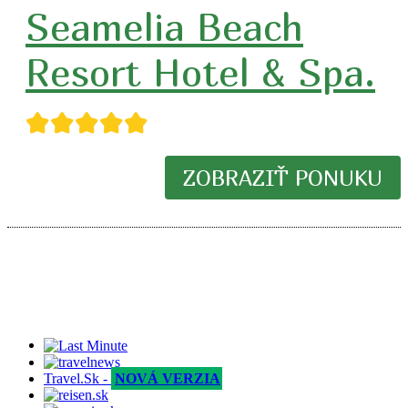
Seamelia Beach
Resort Hotel & Spa.
★★★★★
ZOBRAZIŤ PONUKU
Travel.Sk -
NOVÁ VERZIA