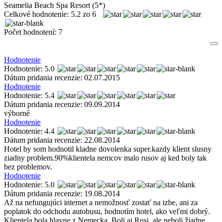
Seamelia Beach Spa Resort (5*)
Celkové hodnotenie:
5.2
zo
6
Počet hodnotení:
7
Hodnotenie
Hodnotenie: 5.0
Dátum pridania recenzie: 02.07.2015
Hodnotenie
Hodnotenie: 5.4
Dátum pridania recenzie: 09.09.2014
výborné
Hodnotenie
Hodnotenie: 4.4
Dátum pridania recenzie: 22.08.2014
Hotel by som hodnotil kladne dovolenka super.kazdy klient slusny
ziadny problem.90%klientela nemcov malo rusov aj ked boly tak
bez problemov.
Hodnotenie
Hodnotenie: 5.0
Dátum pridania recenzie: 19.08.2014
Až na nefungujúci internet a nemožnosť zostať na izbe, ani za
poplatok do odchodu autobusu, hodnotím hotel, ako veľmi dobrý.
Klientela bola hlavne z Nemecka. Boli aj Rusi, ale neboli žiadne