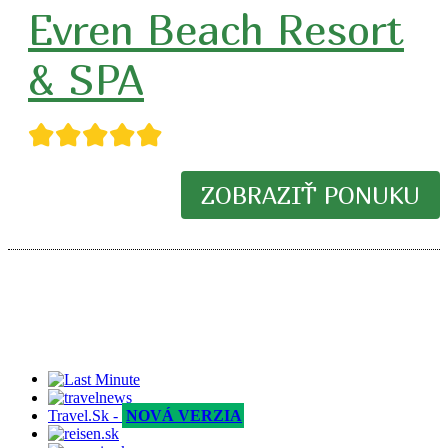
Evren Beach Resort
& SPA
★★★★★
ZOBRAZIŤ PONUKU
Travel.Sk -
NOVÁ VERZIA