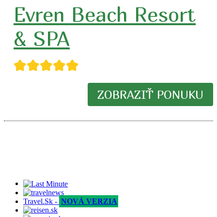
Evren Beach Resort
& SPA
★★★★★
ZOBRAZIŤ PONUKU
Travel.Sk -
NOVÁ VERZIA