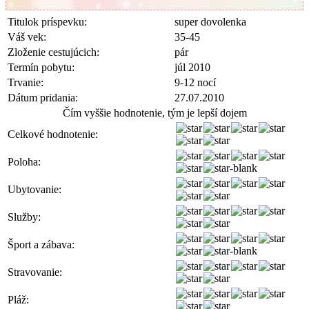
Titulok príspevku:
super dovolenka
Váš vek:
35-45
Zloženie cestujúcich:
pár
Termín pobytu:
júl 2010
Trvanie:
9-12 nocí
Dátum pridania:
27.07.2010
Čím vyššie hodnotenie, tým je lepší dojem
Celkové hodnotenie:
Poloha:
Ubytovanie:
Služby:
Šport a zábava:
Stravovanie:
Pláž: