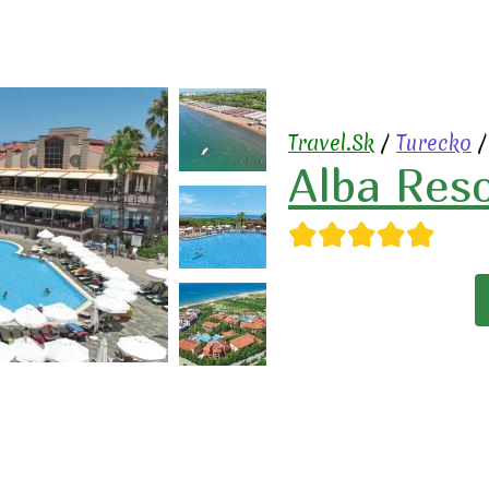
Travel.Sk
/
Turecko
Alba Res
★★★★★