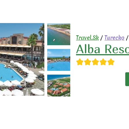
Travel.Sk
/
Turecko
Alba Res
★★★★★