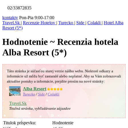
02/33872835
kontakty
Pon-Pia 9:00-17:00
Travel.Sk
|
Recenzie Hotelov
|
Turecko
|
Side
|
Colakli
|
Hotel Alba
Resort (5*)
Hodnotenie ~ Recenzia hotela
Alba Resort (5*)
Táto stránka je súčasťou starej verzie nášho webu. Niektoré odkazy a
informácie už môžu byť zastaralé alebo neplatné.
Aby sa Vám
zobrazovali
aktuálne ponuky a informácie, prejdite prosím na nové stránky:
Alba Resort
★★★★★
Turecko
/
Side
/
Colakli
Travel.Sk
Titulná stránka, vyhľadávanie zájazdov
Titulok príspevku:
Hodnotenie