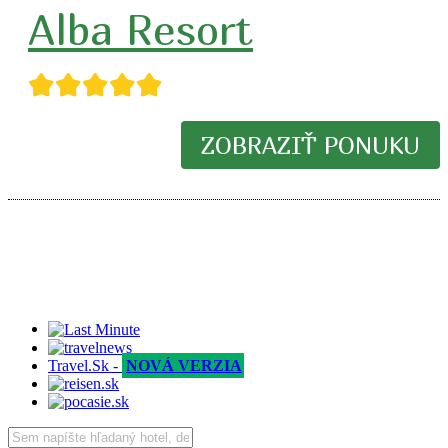
Alba Resort
★★★★★
ZOBRAZIŤ PONUKU
Travel.Sk -
NOVÁ VERZIA