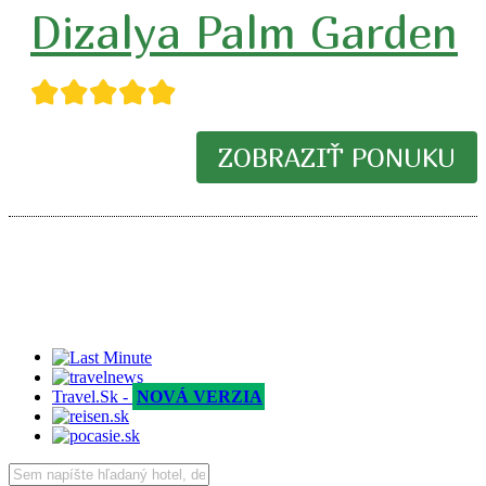
Dizalya Palm Garden
★★★★★
ZOBRAZIŤ PONUKU
Travel.Sk -
NOVÁ VERZIA