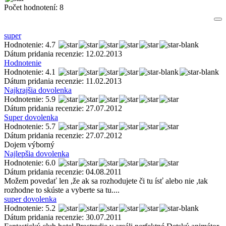
Počet hodnotení:
8
super
Hodnotenie: 4.7
Dátum pridania recenzie: 12.02.2013
Hodnotenie
Hodnotenie: 4.1
Dátum pridania recenzie: 11.02.2013
Najkrajšia dovolenka
Hodnotenie: 5.9
Dátum pridania recenzie: 27.07.2012
Super dovolenka
Hodnotenie: 5.7
Dátum pridania recenzie: 27.07.2012
Dojem výborný
Najlepšia dovolenka
Hodnotenie: 6.0
Dátum pridania recenzie: 04.08.2011
Možem povedať len ,že ak sa rozhodujete či tu ísť alebo nie ,tak
rozhodne to skúste a vyberte sa tu....
super dovolenka
Hodnotenie: 5.2
Dátum pridania recenzie: 30.07.2011