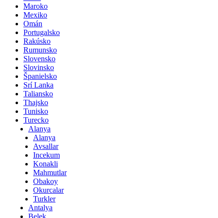
Maroko
Mexiko
Omán
Portugalsko
Rakúsko
Rumunsko
Slovensko
Slovinsko
Španielsko
Srí Lanka
Taliansko
Thajsko
Tunisko
Turecko
Alanya
Alanya
Avsallar
Incekum
Konakli
Mahmutlar
Obakoy
Okurcalar
Turkler
Antalya
Belek