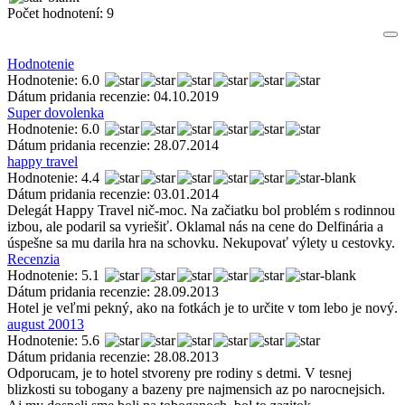
Počet hodnotení:
9
Hodnotenie
Hodnotenie: 6.0
Dátum pridania recenzie: 04.10.2019
Super dovolenka
Hodnotenie: 6.0
Dátum pridania recenzie: 28.07.2014
happy travel
Hodnotenie: 4.4
Dátum pridania recenzie: 03.01.2014
Delegát Happy Travel nič-moc. Na začiatku bol problém s rodinnou
izbou, ale podaril sa vyriešiť. Oklamal nás na cene do Delfinária a
úspešne sa mu darila hra na schovku. Nekupovať výlety u cestovky.
Recenzia
Hodnotenie: 5.1
Dátum pridania recenzie: 28.09.2013
Hotel je veľmi pekný, ako na fotkách je to určite v tom lebo je nový.
august 20013
Hodnotenie: 5.6
Dátum pridania recenzie: 28.08.2013
Odporucam, je to hotel stvoreny pre rodiny s detmi. V tesnej
blizkosti su tobogany a bazeny pre najmensich az po narocnejsich.