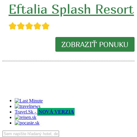
Eftalia Splash Resort
★★★★★
ZOBRAZIŤ PONUKU
Travel.Sk -
NOVÁ VERZIA