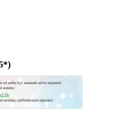
5*)
ie už môžu byť zastaralé alebo neplatné.
é stránky:
el.Sk
ná stránka, vyhľadávanie zájazdov