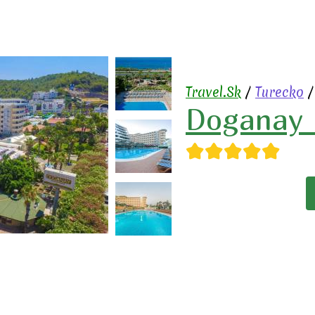
Travel.Sk
/
Turecko
Doganay 
★★★★★