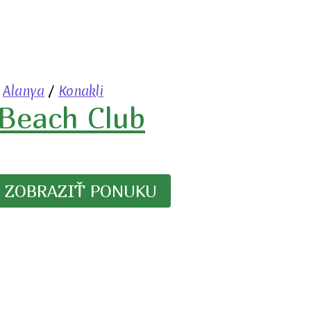
/
Alanya
/
Konakli
Beach Club
ZOBRAZIŤ PONUKU