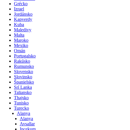
Grécko
Izrael
Jordánsko
Kapverdy
Kuba
Maledivy
Malta
Maroko
Mexiko
Omán
Portugalsko
Rakúsko
Rumunsko
Slovensko
Slovinsko
Španielsko
Srí Lanka
Taliansko
Thajsko
Tunisko
Turecko
Alanya
Alanya
Avsallar
Incekum