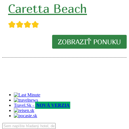
Caretta Beach
★★★★
ZOBRAZIŤ PONUKU
Travel.Sk -
NOVÁ VERZIA