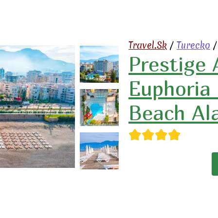
Travel.Sk
/
Turecko
Prestige 
Euphoria
Beach Al
★★★★