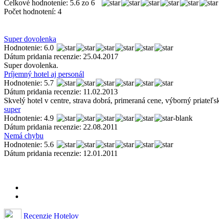
Celkové hodnotenie:
5.6
zo
6
Počet hodnotení:
4
Super dovolenka
Hodnotenie: 6.0
Dátum pridania recenzie: 25.04.2017
Super dovolenka.
Príjemný hotel aj personál
Hodnotenie: 5.7
Dátum pridania recenzie: 11.02.2013
Skvelý hotel v centre, strava dobrá, primeraná cene, výborný priateľ
super
Hodnotenie: 4.9
Dátum pridania recenzie: 22.08.2011
Nemá chybu
Hodnotenie: 5.6
Dátum pridania recenzie: 12.01.2011
Recenzie Hotelov