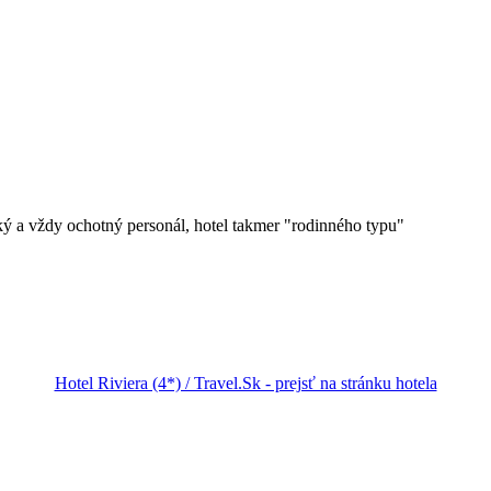
ský a vždy ochotný personál, hotel takmer "rodinného typu"
Hotel Riviera (4*) / Travel.Sk - prejsť na stránku hotela