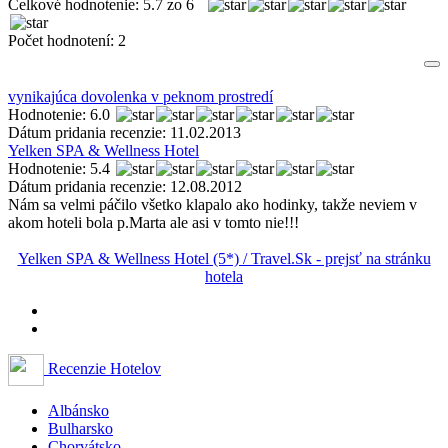
Celkové hodnotenie:
5.7
zo
6
Počet hodnotení:
2
vynikajúca dovolenka v peknom prostredí
Hodnotenie: 6.0
Dátum pridania recenzie: 11.02.2013
Yelken SPA & Wellness Hotel
Hodnotenie: 5.4
Dátum pridania recenzie: 12.08.2012
Nám sa velmi páčilo všetko klapalo ako hodinky, takže neviem v
akom hoteli bola p.Marta ale asi v tomto nie!!!
Yelken SPA & Wellness Hotel (5*) / Travel.Sk - prejsť na stránku
hotela
Recenzie Hotelov
Albánsko
Bulharsko
Chorvátsko