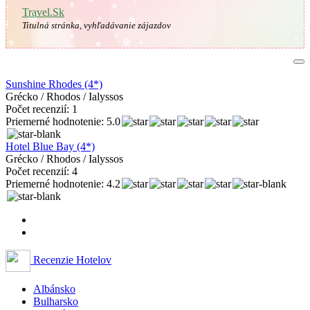
Travel.Sk
Titulná stránka, vyhľadávanie zájazdov
Sunshine Rhodes (4*)
Grécko / Rhodos / Ialyssos
Počet recenzií: 1
Priemerné hodnotenie: 5.0
Hotel Blue Bay (4*)
Grécko / Rhodos / Ialyssos
Počet recenzií: 4
Priemerné hodnotenie: 4.2
Recenzie Hotelov
Albánsko
Bulharsko