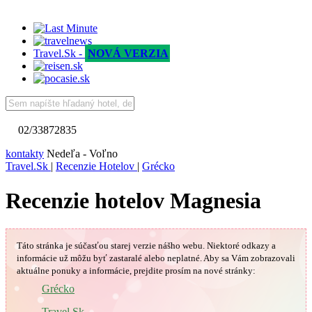
Travel.Sk -
NOVÁ VERZIA
02/33872835
kontakty
Nedeľa - Voľno
Travel.Sk
|
Recenzie Hotelov
|
Grécko
Recenzie hotelov Magnesia
Táto stránka je súčasťou starej verzie nášho webu. Niektoré odkazy a
informácie už môžu byť zastaralé alebo neplatné.
Aby sa Vám
zobrazovali
aktuálne ponuky a informácie, prejdite prosím na nové stránky:
🇬🇷
Grécko
Travel.Sk