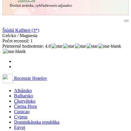
Titulná stránka, vyhľadávanie zájazdov
Štúdiá Kalfiteri (3*)
Grécko / Magnesia
Počet recenzií: 1
Priemerné hodnotenie: 4.0
Recenzie Hotelov
Albánsko
Bulharsko
Chorvátsko
Čierna Hora
Curacao
Cyprus
Dominikánska republika
Egypt