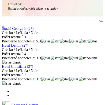
Travel.Sk
Titulná stránka, vyhľadávanie zájazdov
Štúdiá George II (2*)
Grécko / Lefkada / Nidri
Počet recenzií: 1
Priemerné hodnotenie: 5.3
Hotel Delfini (2*)
Grécko / Lefkada / Nidri
Počet recenzií: 4
Priemerné hodnotenie: 3.9
Hotel Christiana (3*)
Grécko / Lefkada / Nidri
Počet recenzií: 2
Priemerné hodnotenie: 3.7
Recenzie Hotelov