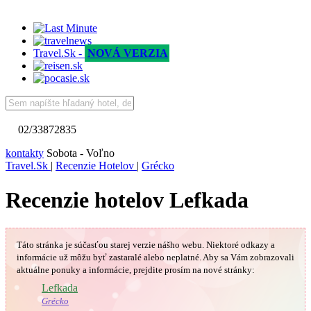
Travel.Sk -
NOVÁ VERZIA
02/33872835
kontakty
Sobota - Voľno
Travel.Sk
|
Recenzie Hotelov
|
Grécko
Recenzie hotelov Lefkada
Táto stránka je súčasťou starej verzie nášho webu. Niektoré odkazy a
informácie už môžu byť zastaralé alebo neplatné.
Aby sa Vám
zobrazovali
aktuálne ponuky a informácie, prejdite prosím na nové stránky:
🇬🇷
Lefkada
Grécko