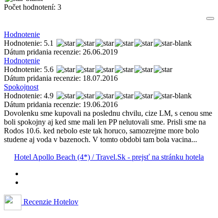
Počet hodnotení:
3
Hodnotenie
Hodnotenie: 5.1
Dátum pridania recenzie: 26.06.2019
Hodnotenie
Hodnotenie: 5.6
Dátum pridania recenzie: 18.07.2016
Spokojnost
Hodnotenie: 4.9
Dátum pridania recenzie: 19.06.2016
Dovolenku sme kupovali na poslednu chvilu, cize LM, s cenou sme
boli spokojny aj ked sme mali len PP nelutovali sme. Prisli sme na
Rodos 10.6. ked nebolo este tak horuco, samozrejme more bolo
studene aj voda v bazenoch. V tomto obdobi tam bola vacina...
Hotel Apollo Beach (4*) / Travel.Sk - prejsť na stránku hotela
Recenzie Hotelov