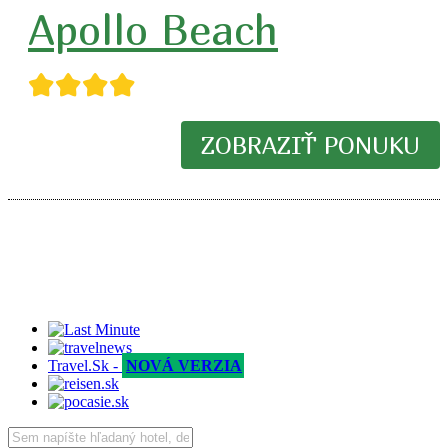
Apollo Beach
★★★★
ZOBRAZIŤ PONUKU
Travel.Sk -
NOVÁ VERZIA