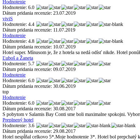
Hodnotenie
Hodnotenie: 6.0
Dátum pridania recenzie: 23.07.2019
viviS
Hodnotenie: 4.4
Dátum pridania recenzie: 11.07.2019
Hodnotenie
Hodnotenie: 4.8
Dátum pridania recenzie: 10.07.2019
Hotel super. Mínusom je, že z hotela sa nedá odísť nikde. Hotel ponú
Ľuboš a Žaneta
Hodnotenie: 5.7
Dátum pridania recenzie: 09.07.2019
Hodnotenie
Hodnotenie: 6.0
Dátum pridania recenzie: 30.06.2019
top
Hodnotenie
Hodnotenie: 6.0
Dátum pridania recenzie: 30.08.2017
S pobytom v Salamis Bay Conti sme boli maximalne spokojni. Vyborna
Preplnený hotel
Hodnotenie: 3.6
Dátum pridania recenzie: 29.08.2017
Hotel nespĺňal celkovo 5*.Moje hodnotenie 3*. Hotel bol prepchatý kl