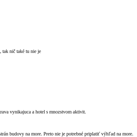
ak nič také tu nie je
ava vynikajuca a hotel s mnozstvom aktivit.
trán budovy na more. Preto nie je potrebné priplatiť výhľad na more.