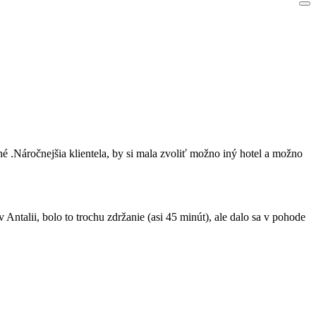
čné .Náročnejšia klientela, by si mala zvoliť možno iný hotel a možno
ntalii, bolo to trochu zdržanie (asi 45 minút), ale dalo sa v pohode