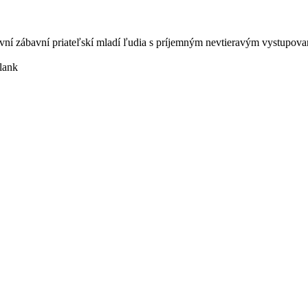
ní zábavní priateľskí mladí ľudia s príjemným nevtieravým vystupova