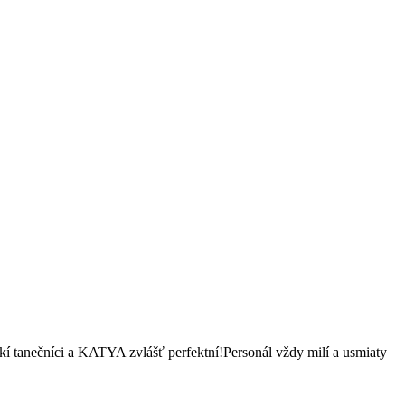
í tanečníci a KATYA zvlášť perfektní!Personál vždy milí a usmiaty