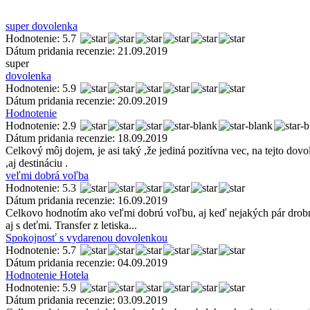
super dovolenka
Hodnotenie: 5.7
Dátum pridania recenzie: 21.09.2019
super
dovolenka
Hodnotenie: 5.9
Dátum pridania recenzie: 20.09.2019
Hodnotenie
Hodnotenie: 2.9
Dátum pridania recenzie: 18.09.2019
Celkový môj dojem, je asi taký ,že jediná pozitívna vec, na tejto dovo
,aj destináciu .
veľmi dobrá voľba
Hodnotenie: 5.3
Dátum pridania recenzie: 16.09.2019
Celkovo hodnotím ako veľmi dobrú voľbu, aj keď nejakých pár drobných
aj s deťmi. Transfer z letiska...
Spokojnosť s vydarenou dovolenkou
Hodnotenie: 5.7
Dátum pridania recenzie: 04.09.2019
Hodnotenie Hotela
Hodnotenie: 5.9
Dátum pridania recenzie: 03.09.2019