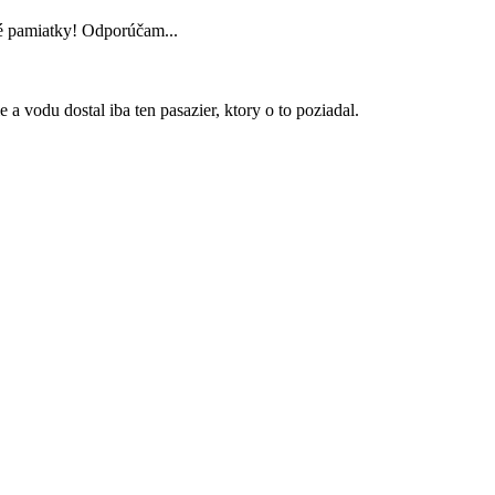
ké pamiatky! Odporúčam...
a vodu dostal iba ten pasazier, ktory o to poziadal.