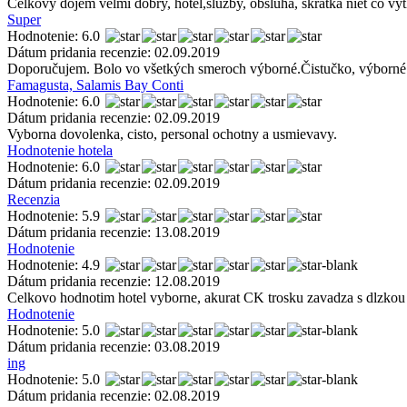
Celkovy dojem velmi dobry, hotel,sluzby, obsluha, skratka niet co vyt
Super
Hodnotenie: 6.0
Dátum pridania recenzie: 02.09.2019
Doporučujem. Bolo vo všetkých smeroch výborné.Čistučko, výborné s
Famagusta, Salamis Bay Conti
Hodnotenie: 6.0
Dátum pridania recenzie: 02.09.2019
Vyborna dovolenka, cisto, personal ochotny a usmievavy.
Hodnotenie hotela
Hodnotenie: 6.0
Dátum pridania recenzie: 02.09.2019
Recenzia
Hodnotenie: 5.9
Dátum pridania recenzie: 13.08.2019
Hodnotenie
Hodnotenie: 4.9
Dátum pridania recenzie: 12.08.2019
Celkovo hodnotim hotel vyborne, akurat CK trosku zavadza s dlzkou
Hodnotenie
Hodnotenie: 5.0
Dátum pridania recenzie: 03.08.2019
ing
Hodnotenie: 5.0
Dátum pridania recenzie: 02.08.2019