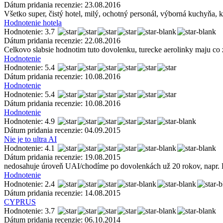
Dátum pridania recenzie: 23.08.2016
Všetko super, čistý hotel, milý, ochotný personál, výborná kuchyňa,
Hodnotenie hotela
Hodnotenie: 3.7
Dátum pridania recenzie: 22.08.2016
Celkovo slabsie hodnotim tuto dovolenku, turecke aerolinky maju co zle
Hodnotenie
Hodnotenie: 5.4
Dátum pridania recenzie: 10.08.2016
Hodnotenie
Hodnotenie: 5.4
Dátum pridania recenzie: 10.08.2016
Hodnotenie
Hodnotenie: 4.9
Dátum pridania recenzie: 04.09.2015
Nie je to ultra AI
Hodnotenie: 4.1
Dátum pridania recenzie: 19.08.2015
nedosahuje úroveň UAI/chodíme po dovolenkách už 20 rokov, napr. 
Hodnotenie
Hodnotenie: 2.4
Dátum pridania recenzie: 14.08.2015
CYPRUS
Hodnotenie: 3.7
Dátum pridania recenzie: 06.10.2014