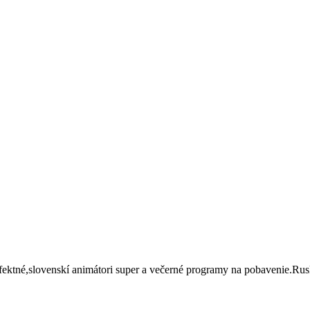
ktné,slovenskí animátori super a večerné programy na pobavenie.Rusk