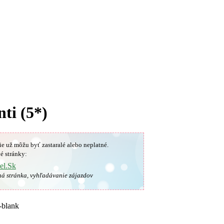
ti (5*)
ie už môžu byť zastaralé alebo neplatné.
é stránky:
el.Sk
ná stránka, vyhľadávanie zájazdov