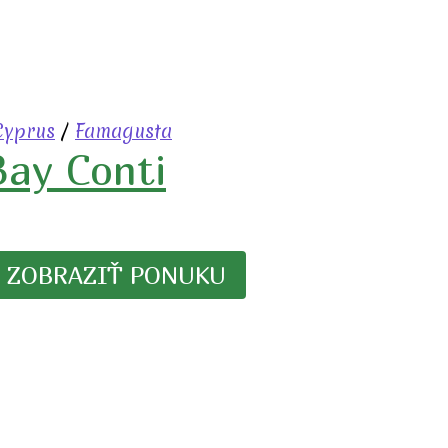
Cyprus
/
Famagusta
Bay Conti
ZOBRAZIŤ PONUKU