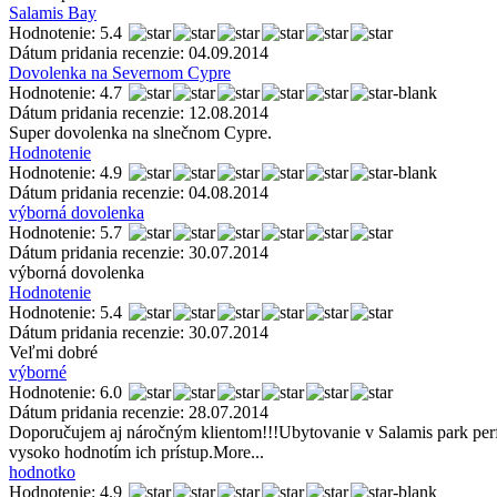
Salamis Bay
Hodnotenie: 5.4
Dátum pridania recenzie: 04.09.2014
Dovolenka na Severnom Cypre
Hodnotenie: 4.7
Dátum pridania recenzie: 12.08.2014
Super dovolenka na slnečnom Cypre.
Hodnotenie
Hodnotenie: 4.9
Dátum pridania recenzie: 04.08.2014
výborná dovolenka
Hodnotenie: 5.7
Dátum pridania recenzie: 30.07.2014
výborná dovolenka
Hodnotenie
Hodnotenie: 5.4
Dátum pridania recenzie: 30.07.2014
Veľmi dobré
výborné
Hodnotenie: 6.0
Dátum pridania recenzie: 28.07.2014
Doporučujem aj náročným klientom!!!Ubytovanie v Salamis park perfe
vysoko hodnotím ich prístup.More...
hodnotko
Hodnotenie: 4.9