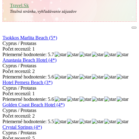
Travel.Sk
Titulná stránka, vyhľadávanie zájazdov
Tsokkos Marlita Beach (5*)
Cyprus / Protaras
Počet recenzií: 1
Priemerné hodnotenie: 5.7
Anastasia Beach Hotel (4*)
Cyprus / Protaras
Počet recenzií: 2
Priemerné hodnotenie: 5.6
Hotel Pernera Beach (3*)
Cyprus / Protaras
Počet recenzií: 1
Priemerné hodnotenie: 5.6
Golden Coast Beach Hotel (4*)
Cyprus / Protaras
Počet recenzií: 2
Priemerné hodnotenie: 5.5
Crystal Springs (4*)
Cyprus / Protaras
Počet recenzií: 5