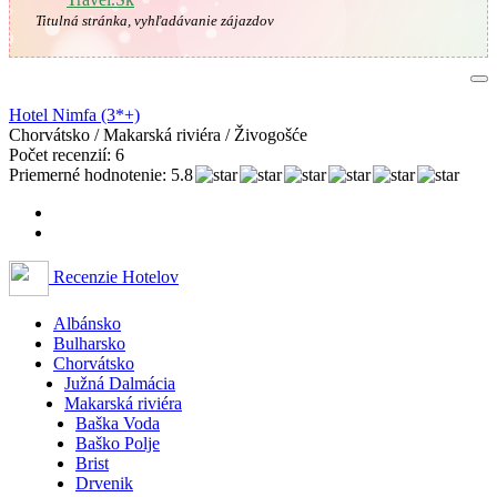
Titulná stránka, vyhľadávanie zájazdov
Hotel Nimfa (3*+)
Chorvátsko / Makarská riviéra / Živogošće
Počet recenzií: 6
Priemerné hodnotenie: 5.8
Recenzie Hotelov
Albánsko
Bulharsko
Chorvátsko
Južná Dalmácia
Makarská riviéra
Baška Voda
Baško Polje
Brist
Drvenik