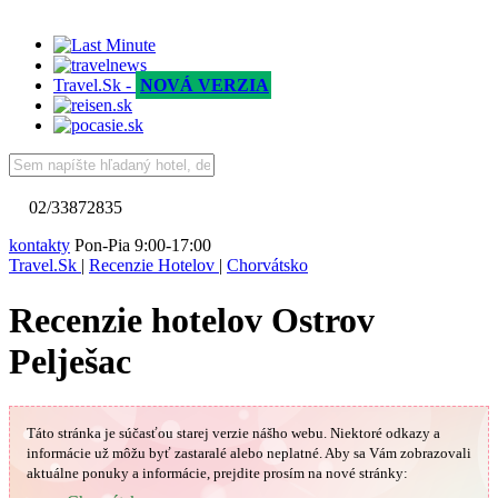
Travel.Sk -
NOVÁ VERZIA
02/33872835
kontakty
Pon-Pia 9:00-17:00
Travel.Sk
|
Recenzie Hotelov
|
Chorvátsko
Recenzie hotelov Ostrov
Pelješac
Táto stránka je súčasťou starej verzie nášho webu. Niektoré odkazy a
informácie už môžu byť zastaralé alebo neplatné.
Aby sa Vám
zobrazovali
aktuálne ponuky a informácie, prejdite prosím na nové stránky: