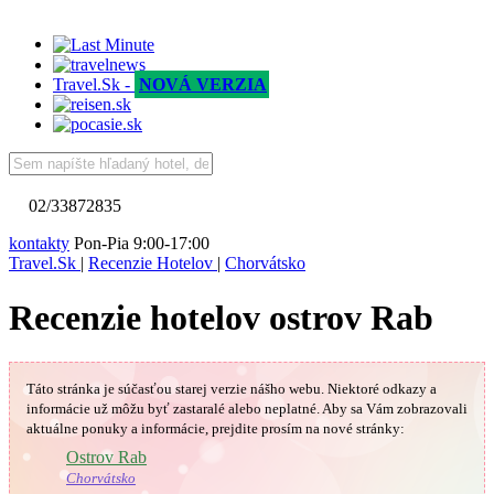
Travel.Sk -
NOVÁ VERZIA
02/33872835
kontakty
Pon-Pia 9:00-17:00
Travel.Sk
|
Recenzie Hotelov
|
Chorvátsko
Recenzie hotelov ostrov Rab
Táto stránka je súčasťou starej verzie nášho webu. Niektoré odkazy a
informácie už môžu byť zastaralé alebo neplatné.
Aby sa Vám
zobrazovali
aktuálne ponuky a informácie, prejdite prosím na nové stránky:
🇭🇷
Ostrov Rab
Chorvátsko