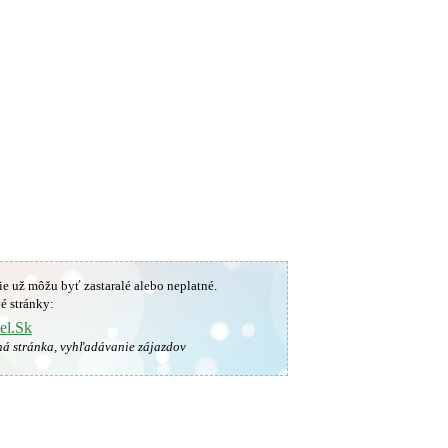
ie už môžu byť zastaralé alebo neplatné.
é stránky:
el.Sk
ná stránka, vyhľadávanie zájazdov