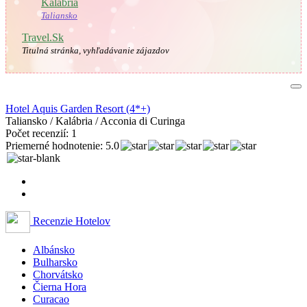
🇮🇹
Kalábria
Taliansko
Travel.Sk
Titulná stránka, vyhľadávanie zájazdov
Hotel Aquis Garden Resort (4*+)
Taliansko / Kalábria / Acconia di Curinga
Počet recenzií: 1
Priemerné hodnotenie: 5.0
Recenzie Hotelov
Albánsko
Bulharsko
Chorvátsko
Čierna Hora
Curacao