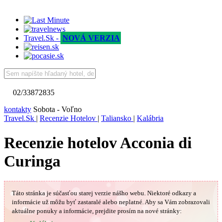
Travel.Sk -
NOVÁ VERZIA
02/33872835
kontakty
Sobota - Voľno
Travel.Sk
|
Recenzie Hotelov
|
Taliansko
|
Kalábria
Recenzie hotelov Acconia di
Curinga
Táto stránka je súčasťou starej verzie nášho webu. Niektoré odkazy a
informácie už môžu byť zastaralé alebo neplatné.
Aby sa Vám
zobrazovali
aktuálne ponuky a informácie, prejdite prosím na nové stránky: