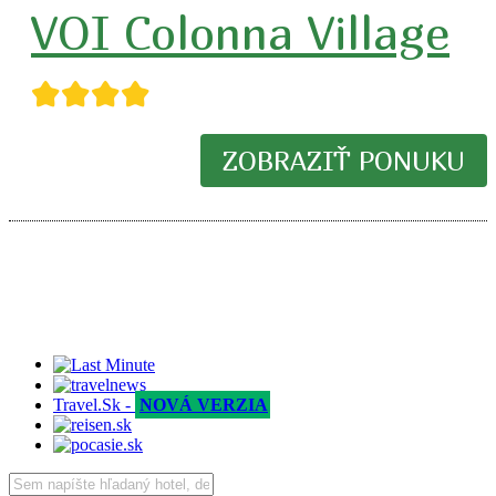
VOI Colonna Village
★★★★
ZOBRAZIŤ PONUKU
Travel.Sk -
NOVÁ VERZIA