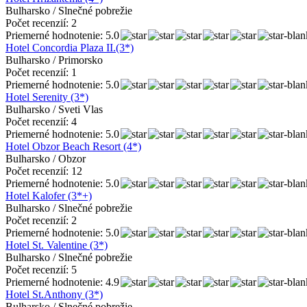
Bulharsko / Slnečné pobrežie
Počet recenzií: 2
Priemerné hodnotenie: 5.0
Hotel Concordia Plaza II.(3*)
Bulharsko / Primorsko
Počet recenzií: 1
Priemerné hodnotenie: 5.0
Hotel Serenity (3*)
Bulharsko / Sveti Vlas
Počet recenzií: 4
Priemerné hodnotenie: 5.0
Hotel Obzor Beach Resort (4*)
Bulharsko / Obzor
Počet recenzií: 12
Priemerné hodnotenie: 5.0
Hotel Kalofer (3*+)
Bulharsko / Slnečné pobrežie
Počet recenzií: 2
Priemerné hodnotenie: 5.0
Hotel St. Valentine (3*)
Bulharsko / Slnečné pobrežie
Počet recenzií: 5
Priemerné hodnotenie: 4.9
Hotel St.Anthony (3*)
Bulharsko / Slnečné pobrežie