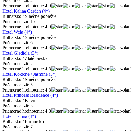
Počet recenzií: 2
Priemerné hodnotenie: 4.9
Hotel Kalina Garden (4*)
Bulharsko / Slnečné pobrežie
Počet recenzií: 15
Priemerné hodnotenie: 4.9
Hotel Wela (4*)
Bulharsko / Slnečné pobrežie
Počet recenzií: 6
Priemerné hodnotenie: 4.8
Hotel Gladiola (3*)
Bulharsko / Zlaté piesky
Počet recenzií: 2
Priemerné hodnotenie: 4.8
Hotel Kokiche / Jasmine (3*)
Bulharsko / Slnečné pobrežie
Počet recenzií: 5
Priemerné hodnotenie: 4.8
Hotel Princess Residence (4*)
Bulharsko / Kiten
Počet recenzií: 3
Priemerné hodnotenie: 4.8
Hotel Tishina (3*)
Bulharsko / Primorsko
Počet recenzií: 7