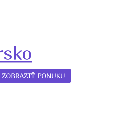
rsko
ZOBRAZIŤ PONUKU