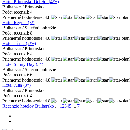
Hotel Primorsko Del Sol (4*+)
Bulharsko / Primorsko
Počet recenzií: 4
Priemerné hodnotenie: 4.8
Hotel Regina (3*)
Bulharsko / Slnečné pobrežie
Počet recenzií: 8
Priemerné hodnotenie: 4.8
Hotel Tišina (2*+)
Bulharsko / Primorsko
Počet recenzií: 4
Priemerné hodnotenie: 4.8
Hotel Sunny Day (3*)
Bulharsko / Slnečné pobrežie
Počet recenzií: 6
Priemerné hodnotenie: 4.8
Hotel Júlia (3*)
Bulharsko / Primorsko
Počet recenzií: 4
Priemerné hodnotenie: 4.8
Recenzie hotelov Bulharsko
...
1
2
3
4
5
...
7