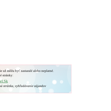
ie už môžu byť zastaralé alebo neplatné.
é stránky:
el.Sk
ná stránka, vyhľadávanie zájazdov