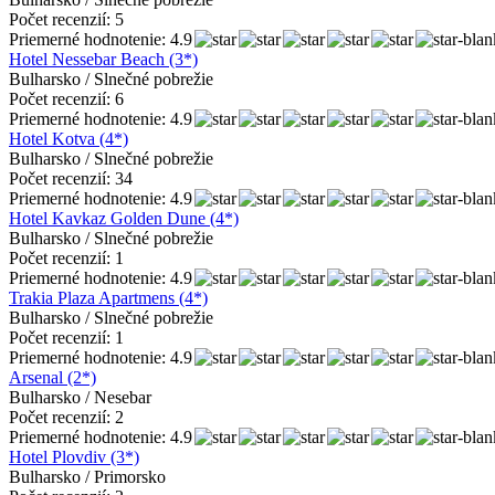
Počet recenzií: 5
Priemerné hodnotenie: 4.9
Hotel Nessebar Beach (3*)
Bulharsko / Slnečné pobrežie
Počet recenzií: 6
Priemerné hodnotenie: 4.9
Hotel Kotva (4*)
Bulharsko / Slnečné pobrežie
Počet recenzií: 34
Priemerné hodnotenie: 4.9
Hotel Kavkaz Golden Dune (4*)
Bulharsko / Slnečné pobrežie
Počet recenzií: 1
Priemerné hodnotenie: 4.9
Trakia Plaza Apartmens (4*)
Bulharsko / Slnečné pobrežie
Počet recenzií: 1
Priemerné hodnotenie: 4.9
Arsenal (2*)
Bulharsko / Nesebar
Počet recenzií: 2
Priemerné hodnotenie: 4.9
Hotel Plovdiv (3*)
Bulharsko / Primorsko