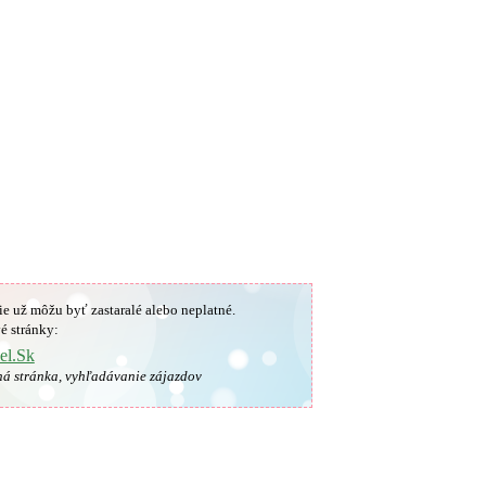
ie už môžu byť zastaralé alebo neplatné.
é stránky:
el.Sk
ná stránka, vyhľadávanie zájazdov